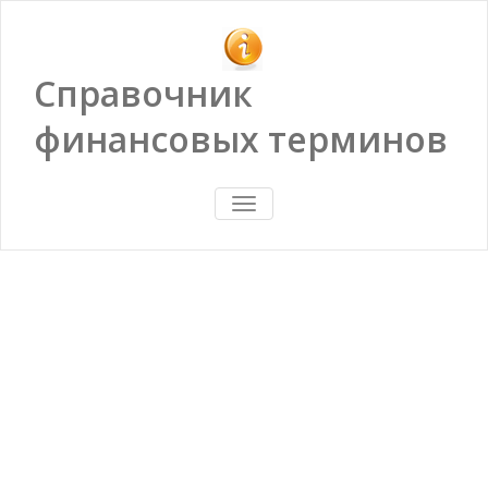
Справочник
финансовых терминов
ПОКАЗАТЬ/
СКРЫТЬ
НАВИГАЦИЮ