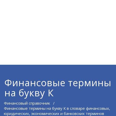
Финансовые термины
на букву К
Финансовый справочник
/
Финансовые термины на букву К в словаре финансовых,
юридических, экономических и банковских терминов