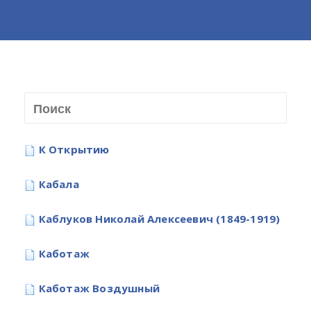
К Открытию
Кабала
Каблуков Николай Алексеевич (1849-1919)
Каботаж
Каботаж Воздушный