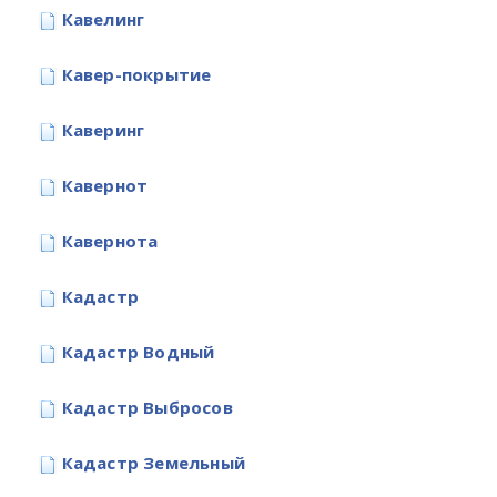
Кавелинг
Кавер-покрытие
Каверинг
Кавернот
Кавернота
Кадастр
Кадастр Водный
Кадастр Выбросов
Кадастр Земельный