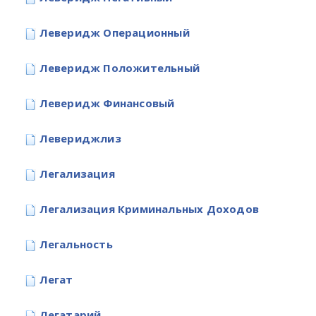
Леверидж Операционный
Леверидж Положительный
Леверидж Финансовый
Левериджлиз
Легализация
Легализация Криминальных Доходов
Легальность
Легат
Легатарий