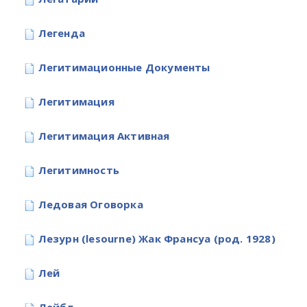
Легенда
Легитимационные Документы
Легитимация
Легитимация Активная
Легитимность
Ледовая Оговорка
Лезурн (lesourne) Жак Франсуа (род. 1928)
Лей