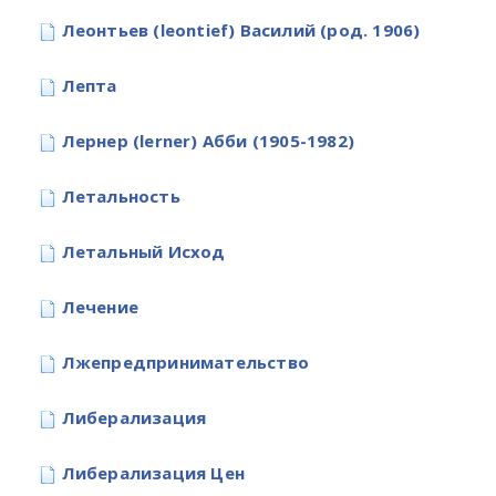
Леонтьев (leontief) Василий (род. 1906)
Лепта
Лернер (lerner) Абби (1905-1982)
Летальность
Летальный Исход
Лечение
Лжепредпринимательство
Либерализация
Либерализация Цен