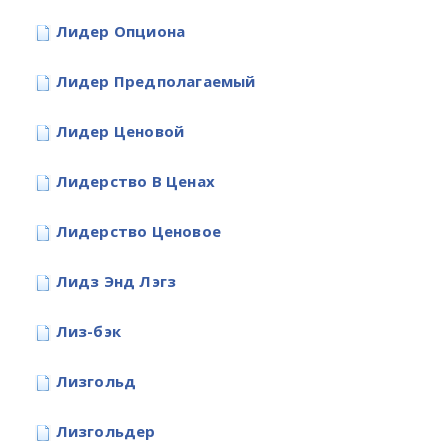
Лидер Опциона
Лидер Предполагаемый
Лидер Ценовой
Лидерство В Ценах
Лидерство Ценовое
Лидз Энд Лэгз
Лиз-бэк
Лизгольд
Лизгольдер