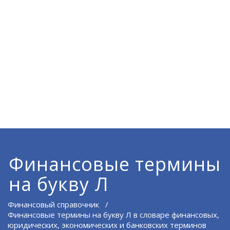
Финансовые термины
на букву Л
Финансовый справочник
/
Финансовые термины на букву Л в словаре финансовых,
юридических, экономических и банковских терминов