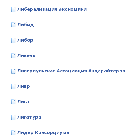
Либерализация Экономики
Либид
Либор
Ливень
Ливерпульская Ассоциация Андерайтеров
Ливр
Лига
Лигатура
Лидер Консорциума