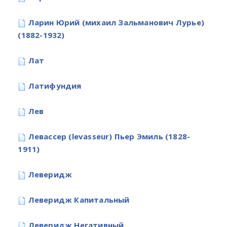
Ларин Юрий (михаил Зальманович Лурье)
(1882-1932)
Лат
Латифундия
Лев
Левассер (levasseur) Пьер Эмиль (1828-
1911)
Леверидж
Леверидж Капитальный
Леверидж Негативный