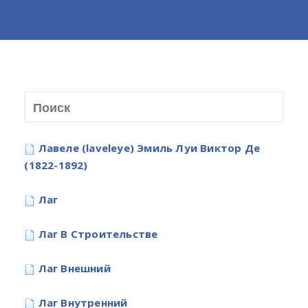
Лавеле (laveleye) Эмиль Луи Виктор Де
(1822-1892)
Лаг
Лаг В Строительстве
Лаг Внешний
Лаг Внутренний