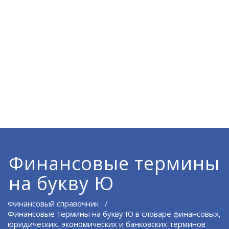
Финансовые термины
на букву Ю
Финансовый справочник
/
Финансовые термины на букву Ю в словаре финансовых,
юридических, экономических и банковских терминов