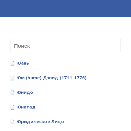
Юань
Юм (hume) Дэвид (1711-1776)
Юнидо
Юнктад
Юридическое Лицо