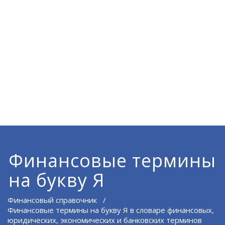
Финансовые термины
на букву Я
Финансовый справочник
/
Финансовые термины на букву Я в словаре финансовых,
юридических, экономических и банковских терминов