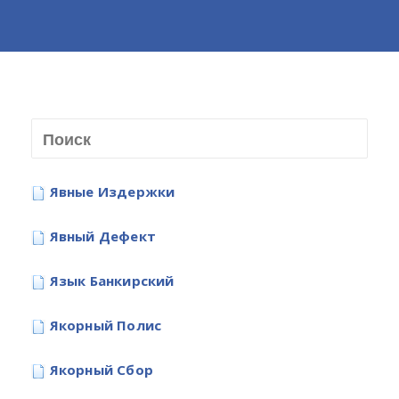
Явные Издержки
Явный Дефект
Язык Банкирский
Якорный Полис
Якорный Сбор