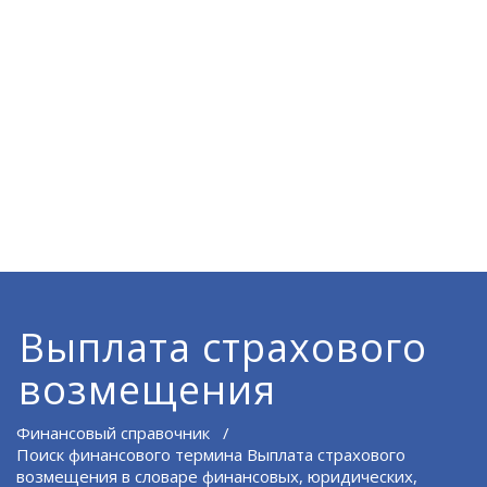
Выплата страхового
возмещения
Финансовый справочник
/
Поиск финансового термина Выплата страхового
возмещения в словаре финансовых, юридических,