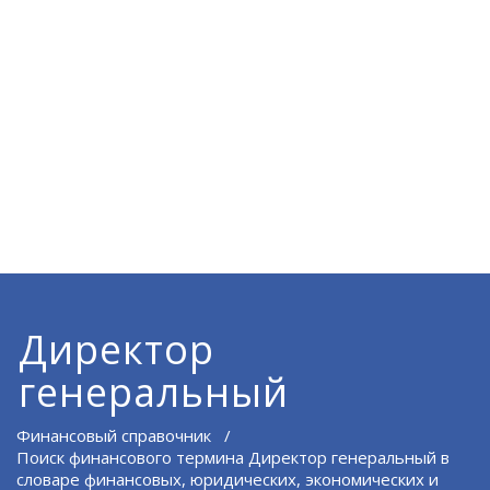
Директор
генеральный
Финансовый справочник
/
Поиск финансового термина Директор генеральный в
словаре финансовых, юридических, экономических и