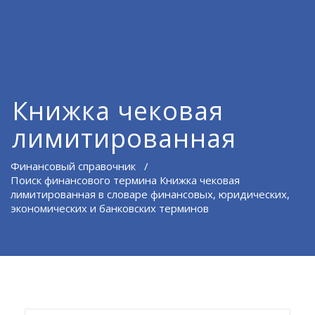
Книжка чековая
лимитированная
Финансовый справочник
/
Поиск финансового термина Книжка чековая
лимитированная в словаре финансовых, юридических,
экономических и банковских терминов