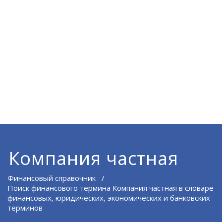
Компания частная
Финансовый справочник
/
Поиск финансового термина Компания частная в словаре
финансовых, юридических, экономических и банковских
терминов