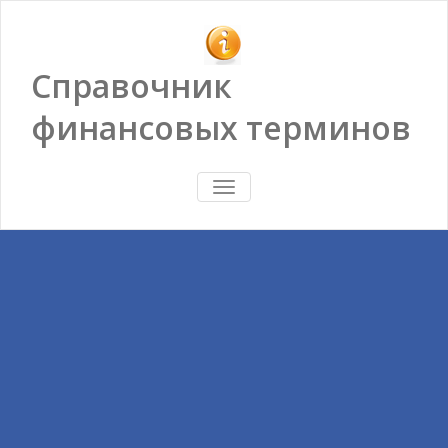
Справочник
финансовых терминов
ПОКАЗАТЬ/
СКРЫТЬ
НАВИГАЦИЮ