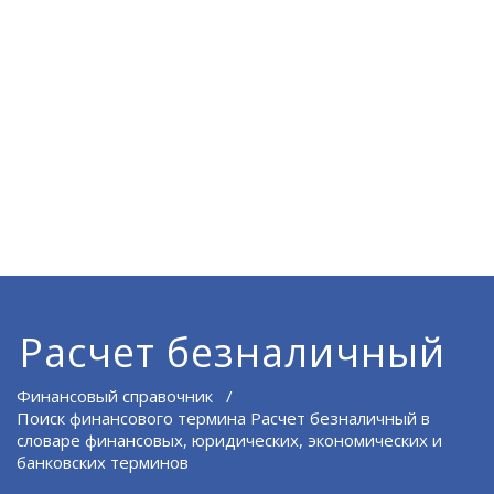
Расчет безналичный
Финансовый справочник
/
Поиск финансового термина Расчет безналичный в
словаре финансовых, юридических, экономических и
банковских терминов