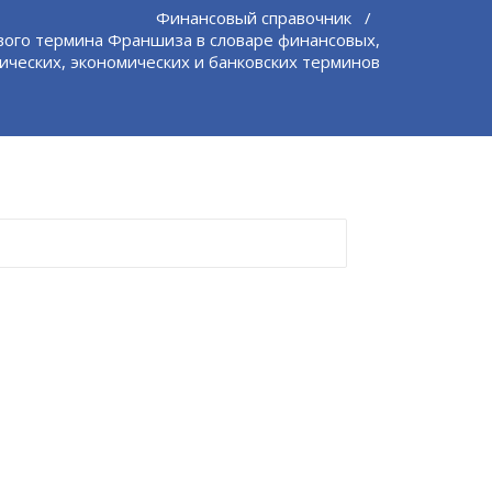
Финансовый справочник
/
вого термина Франшиза в словаре финансовых,
ческих, экономических и банковских терминов