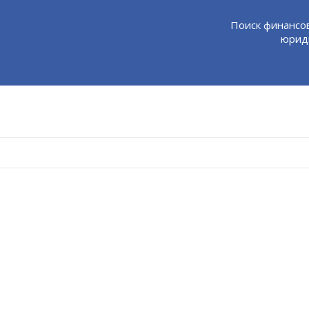
Поиск финансо
юриди