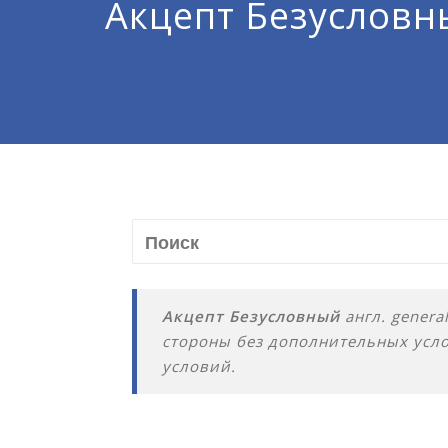
Акцепт Безусловн
Акцепт Безусловный
англ. genera
стороны без дополнительных усло
условий.