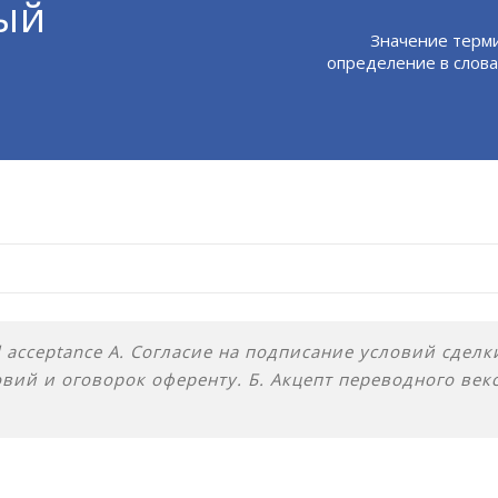
ый
Значение терм
определение в слова
l acceptance А. Согласие на подписание условий сдел
вий и оговорок оференту. Б. Акцепт переводного век