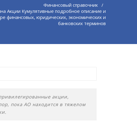
Финансовый справочник
/
на Акции Кумулятивные подробное описание и
ре финансовых, юридических, экономических и
банковских терминов
ие привилегированные акции,
пор, пока АО находится в тяжелом
жи.