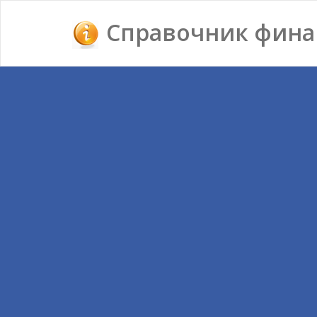
Справочник фина