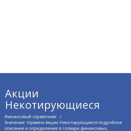
Акции
Некотирующиеся
Финансовый справочник
/
Значение термина Акции Некотирующиеся подробное
описание и определение в словаре финансовых,