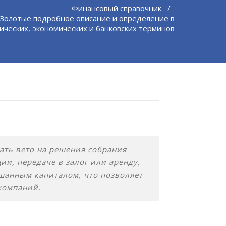
Финансовый справочник
/
 Золотые подробное описание и определение в
ических, экономических и банковских терминов
гать вето на решения собрания
и, передаче в залог или аренду,
ешанным капиталом, что позволяет
компаний.