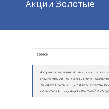
Акции Золотые
Акции Золотые
А. Акции с правом
акционеров при внесении изменен
продаже или отчуждении имуществ
сохранить государственный конт