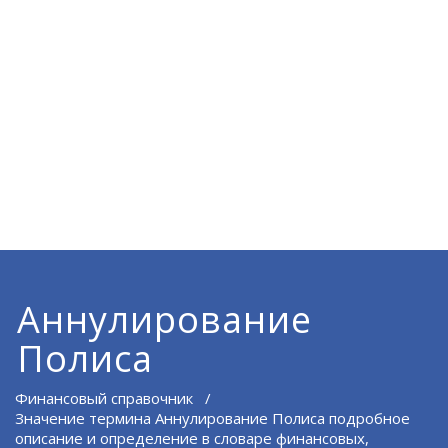
Аннулирование
Полиса
Финансовый справочник
/
Значение термина Аннулирование Полиса подробное
описание и определение в словаре финансовых,