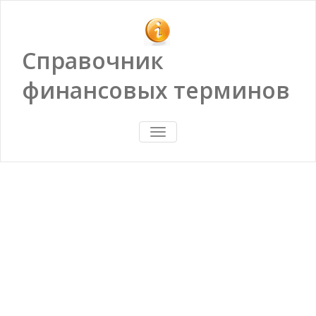
Справочник
финансовых терминов
ПОКАЗАТЬ/
СКРЫТЬ
НАВИГАЦИЮ