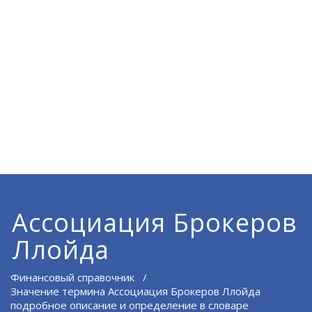
Ассоциация Брокеров
Ллойда
Финансовый справочник
/
Значение термина Ассоциация Брокеров Ллойда
подробное описание и определение в словаре