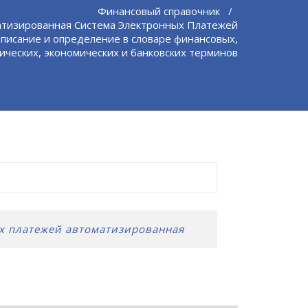
Финансовый справочник
/
атизированная Система Электронных Платежей
описание и определение в словаре финансовых,
ческих, экономических и банковских терминов
х платежей автоматизированная