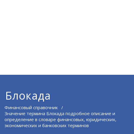
Блокада
Финансовый справочник
/
Значение термина Блокада подробное описание и
определение в словаре финансовых, юридических,
экономических и банковских терминов