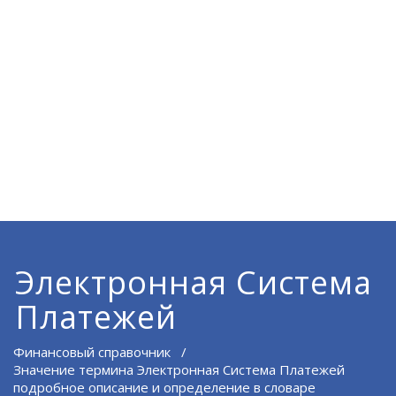
Электронная Система
Платежей
Финансовый справочник
/
Значение термина Электронная Система Платежей
подробное описание и определение в словаре