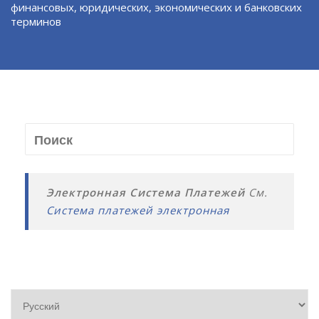
финансовых, юридических, экономических и банковских
терминов
Электронная Система Платежей
См.
Система платежей электронная