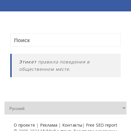
Этикет
правила поведения в
общественном месте.
О проекте
|
Реклама
|
Контакты
|
Free SEO report
© 2009-2024 MVMedia group. Все права защищены