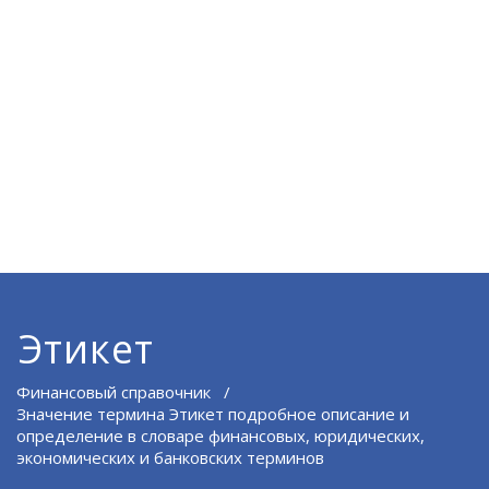
Этикет
Финансовый справочник
/
Значение термина Этикет подробное описание и
определение в словаре финансовых, юридических,
экономических и банковских терминов