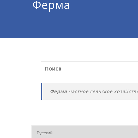
Ферма
Ферма
частное сельское хозяйств