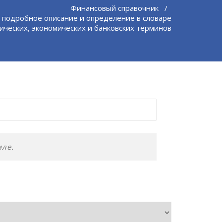
Финансовый справочник
/
 подробное описание и определение в словаре
ческих, экономических и банковских терминов
мле.