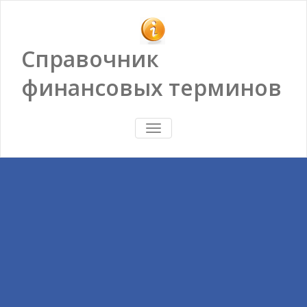
Справочник
финансовых терминов
ПОКАЗАТЬ/
СКРЫТЬ
НАВИГАЦИЮ