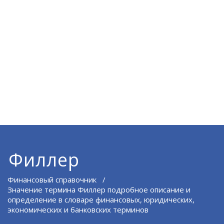
Филлер
Финансовый справочник
/
Значение термина Филлер подробное описание и
определение в словаре финансовых, юридических,
экономических и банковских терминов