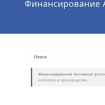
Финансирование 
Финансирование Активное
финан
капитала в производство.