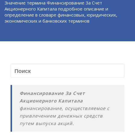
Значение термина Финансирование За Счет
Акционерного Капитала подробное описание и
определение в словаре финансовых, юридических,
экономических и банковских терминов
Финансирование За Счет
Акционерного Капитала
финансирование, осуществляемое с
привлечением денежных средств
путем выпуска акций.