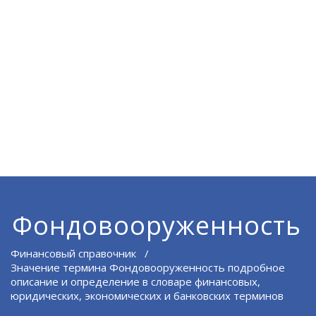
Фондовооруженность
Финансовый справочник
/
Значение термина Фондовооруженность подробное
описание и определение в словаре финансовых,
юридических, экономических и банковских терминов