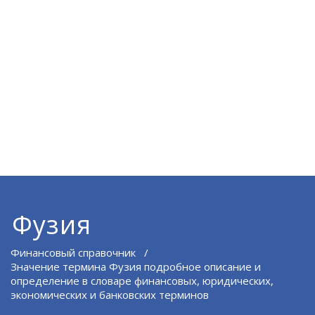
Фузия
Финансовый справочник
/
Значение термина Фузия подробное описание и
определение в словаре финансовых, юридических,
экономических и банковских терминов