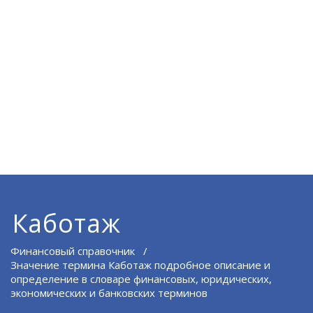
Каботаж
Финансовый справочник
/
Значение термина Каботаж подробное описание и
определение в словаре финансовых, юридических,
экономических и банковских терминов