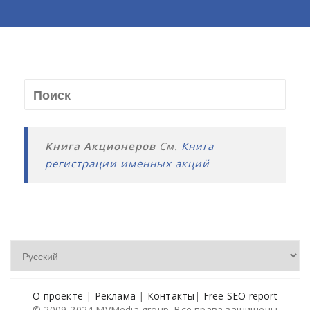
Книга Акционеров
См.
Книга
регистрации именных акций
О проекте
|
Реклама
|
Контакты
|
Free SEO report
© 2009-2024 MVMedia group. Все права защищены