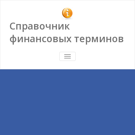
Справочник
финансовых терминов
ПОКАЗАТЬ/
СКРЫТЬ
НАВИГАЦИЮ