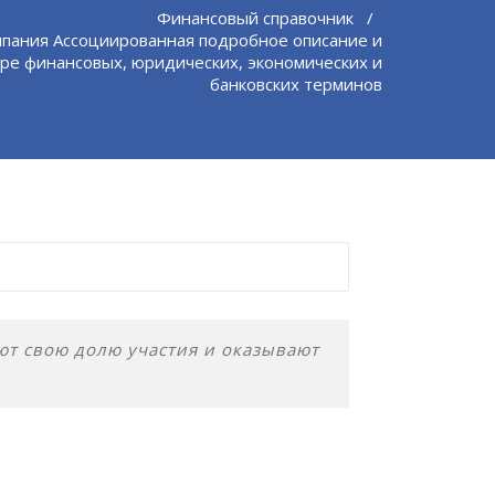
Финансовый справочник
/
пания Ассоциированная подробное описание и
ре финансовых, юридических, экономических и
банковских терминов
ют свою долю участия и оказывают