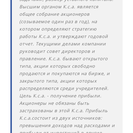
Высшим органом К.с.а. является
общее собрание акционеров
(созываемое один раз в год), на
котором определяют стратегию
работы К.с.а. и утверждают годовой
отчет. Текущими делами компании
руководит совет директоров и
правление. К.с.а. бывают открытого
типа, акции которых свободно
продаются и покупаются на бирже, и
закрытого типа, акции которых
распределяются среди учредителей.
Цель К.с.а. - получение прибыли.
Акционеры не обязаны быть
застрахованы в этой К.с.а. Прибыль
К.с.а.состоит из двух источников:
превышения доходов над расходами и
прибыли от инвестиций в другие