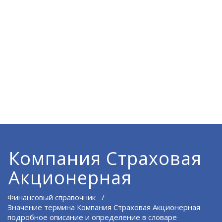
Компания Страховая
Акционерная
Финансовый справочник
/
Значение термина Компания Страховая Акционерная
подробное описание и определение в словаре