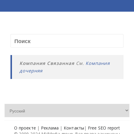
Компания Связанная
См.
Компания
дочерняя
О проекте
|
Реклама
|
Контакты
|
Free SEO report
© 2009-2024 MVMedia group. Все права защищены