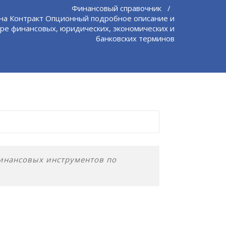
Финансовый справочник
/
на Контракт Опционный подробное описание и
ре финансовых, юридических, экономических и
банковских терминов
инансовых инструментов по