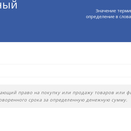
ный
Значение терми
определение в слова
дающий право на покупку или продажу товаров или ф
оворенного срока за определенную денежную сумму.