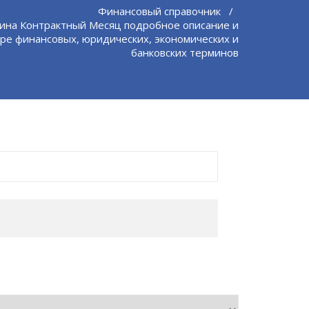
Финансовый справочник
/
ина Контрактный Месяц подробное описание и
ре финансовых, юридических, экономических и
банковских терминов