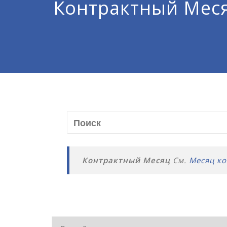
Контрактный Мес
Контрактный Месяц
См.
Месяц к