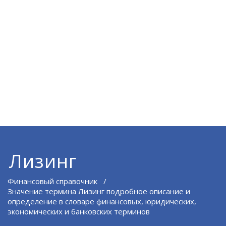
Лизинг
Финансовый справочник
/
Значение термина Лизинг подробное описание и
определение в словаре финансовых, юридических,
экономических и банковских терминов