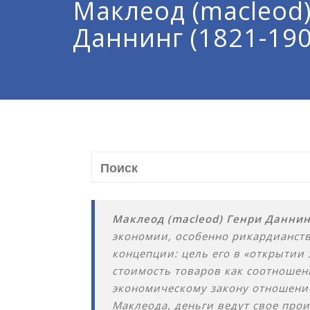
Маклеод (macleod
Даннинг (1821-190
Маклеод (macleod) Генри Даннин
экономии, особенно рикардианств
концепции: цель его в «открытии
стоимость товаров как соотношен
экономическому закону отношени
Маклеода, деньги ведут свое прои