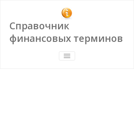
Справочник
финансовых терминов
ПОКАЗАТЬ/
СКРЫТЬ
НАВИГАЦИЮ