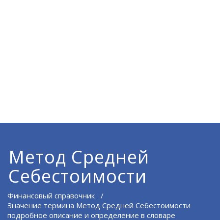
Метод Средней
Себестоимости
Финансовый справочник
/
Значение термина Метод Средней Себестоимости
подробное описание и определение в словаре