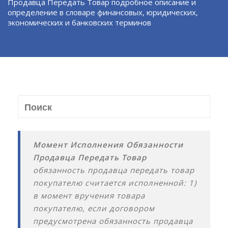
Продавца Передать Товар подробное описание и
определение в словаре финансовых, юридических,
экономических и банковских терминов
Момент Исполнения Обязанности
Продавца Передать Товар
обязанность продавца передать товар
покупателю считается исполненной: 1)
в момент вручения товара
покупателю, если договором
предусмотрена обязанность продавца