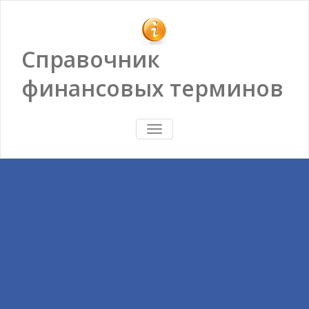
Справочник
финансовых терминов
ПОКАЗАТЬ/
СКРЫТЬ
НАВИГАЦИЮ