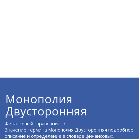
Монополия
Двусторонняя
Финансовый справочник
/
Значение термина Монополия Двусторонняя подробное
описание и определение в словаре финансовых,