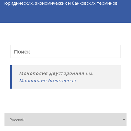
юридических, экономических и банковских терминов
Монополия Двусторонняя
См.
Монополия билатерная