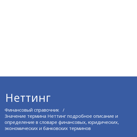
Неттинг
Финансовый справочник
/
Значение термина Неттинг подробное описание и
определение в словаре финансовых, юридических,
экономических и банковских терминов