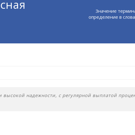
сная
Значение термин
определение в слова
 высокой надежности, с регулярной выплатой проце