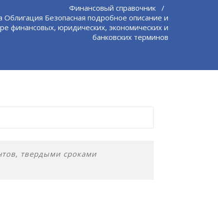
Финансовый справочник
/
а Облигация Безопасная подробное описание и
ре финансовых, юридических, экономических и
банковских терминов
нтов, твердыми сроками