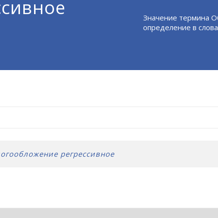
ссивное
Значение термина О
определение в слова
огообложение регрессивное