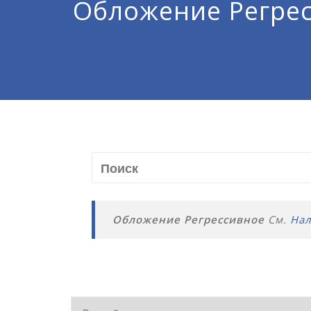
Обложение Регре
Обложение Регрессивное
См.
Нал