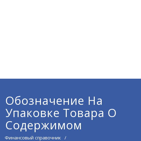
Обозначение На
Упаковке Товара О
Содержимом
Финансовый справочник
/