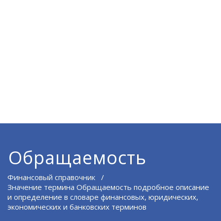
Обращаемость
Финансовый справочник
/
Значение термина Обращаемость подробное описание
и определение в словаре финансовых, юридических,
экономических и банковских терминов