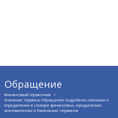
Обращение
Финансовый справочник
/
Значение термина Обращение подробное описание и
определение в словаре финансовых, юридических,
экономических и банковских терминов