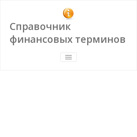
Справочник
финансовых терминов
ПОКАЗАТЬ/
СКРЫТЬ
НАВИГАЦИЮ