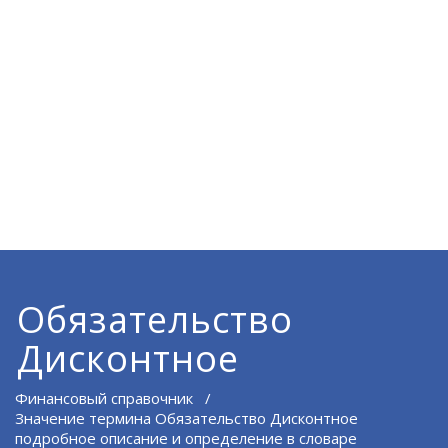
Обязательство
Дисконтное
Финансовый справочник
/
Значение термина Обязательство Дисконтное
подробное описание и определение в словаре