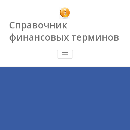
Справочник
финансовых терминов
ПОКАЗАТЬ/
СКРЫТЬ
НАВИГАЦИЮ