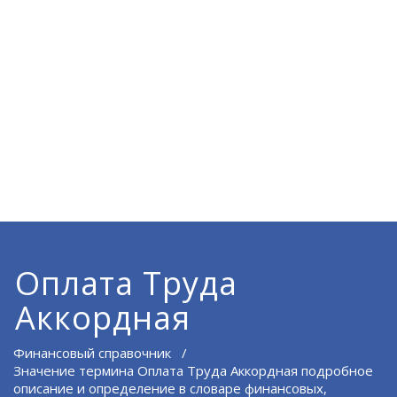
Оплата Труда
Аккордная
Финансовый справочник
/
Значение термина Оплата Труда Аккордная подробное
описание и определение в словаре финансовых,