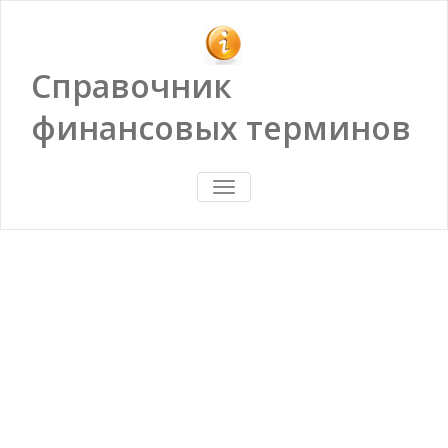
Справочник
финансовых терминов
ПОКАЗАТЬ/
СКРЫТЬ
НАВИГАЦИЮ